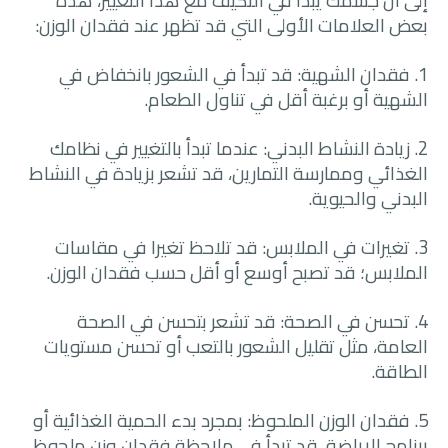
إلى أن جسمك يبدأ في التكيف مع هذا التغيير، هذه
بعض العلامات الأولى التي قد تظهر عند فقدان الوزن:
1. فقدان الشهية: قد تبدأ في الشعور بانخفاض في
الشهية أو برغبة أقل في تناول الطعام.
2. زيادة النشاط البدني: عندما تبدأ بالتغيير في نظامك
الغذائي وممارسة التمارين، قد تشعر بزيادة في النشاط
البدني والحيوية.
3. تغيرات في الملابس: قد تلاحظ تغيرا في مقاسات
الملابس؛ قد تصبح أوسع أو أقل حسب فقدان الوزن.
4. تحسن في الصحة: قد تشعر بتحسن في الصحة
العامة، مثل تقليل الشعور بالتعب أو تحسن مستويات
الطاقة.
5. فقدان الوزن الملحوظ: بمجرد بدء الحمية الغذائية أو
برنامج الرياضة، قد تبدأ في ملاحظة فقدان وزن ملحوظ