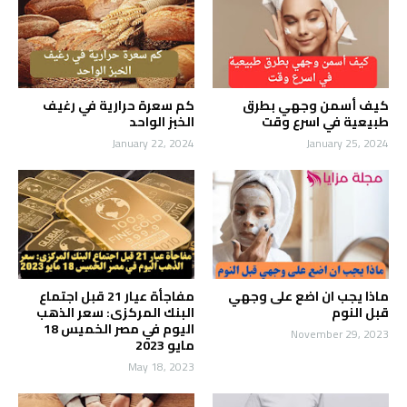
كيف أسمن وجهي بطرق
كم سعرة حرارية في رغيف
طبيعية في اسرع وقت
الخبز الواحد
January 22, 2024
January 25, 2024
ماذا يجب ان اضع على وجهي
مفاجأة عيار 21 قبل اجتماع
قبل النوم
البنك المركزى: سعر الذهب
اليوم في مصر الخميس 18
November 29, 2023
مايو 2023
May 18, 2023