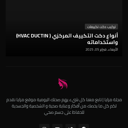
تركيب دكت تكييفات
أنواع دكت التكييف المركزي ( HVAC DUCTIN)
واستخداماته
الأربعاء, فبراير 05, 2025
مجلة مزايا | تابع معنا كل شيء يهم صحتك اليومية موقع مزايا نقدم
لكم كل ما يخصك من أفكار وعناية صحية و الشخصية والجسدية
للحفاظ على جسم صحي