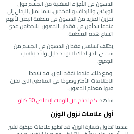
الدهون في الأجزاء السفلية من الجسم حول
الوركين والأرداف والفخذين، بينما يميل الرجال إلى
تخزين المزيد من الدهون في منطقة البطن لأنهم
عندما يبدأون في فقدان الدهون، يلاحظون مدى
اتساع هذه المنطقة.
يختلف تسلسل فقدان الدهون في الجسم من
شخص لآخر، لذلك لا يوجد دليل واحد يناسب
الجميع.
ومع ذلك، عندما تفقد الوزن، قد تلاحظ
الاختلافات الأكثر وضوحًا في المناطق التي تخزن
فيها معظم الدهون.
شاهد:
كم احتاج من الوقت لإنقاص 30 كيلو
أول علامات نزول الوزن
عندما تحاول خسارة الوزن، قد تظهر علامات مبكرة تشير