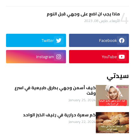
4
ماذا يجب ان اضع على وجهي قبل النوم
الأربعاء, مارس 08, 2023
Twitter
Facebook
Instagram
YouTube
سيدتي
كيف أسمن وجهي بطرق طبيعية في اسرع
وقت
January 25, 2024
كم سعرة حرارية في رغيف الخبز الواحد
January 22, 2024