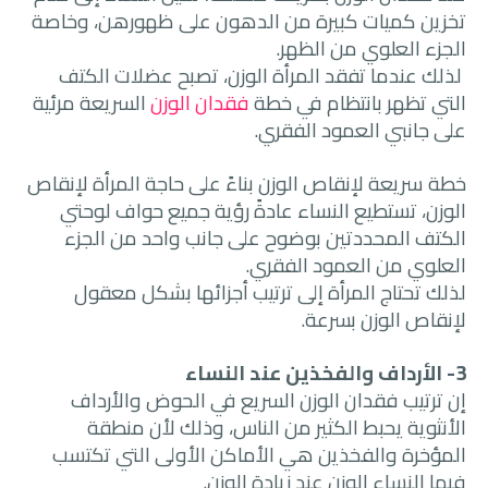
تخزين كميات كبيرة من الدهون على ظهورهن، وخاصة
الجزء العلوي من الظهر.
لذلك عندما تفقد المرأة الوزن، تصبح عضلات الكتف
التي تظهر بانتظام في خطة
فقدان الوزن
السريعة مرئية
على جانبي العمود الفقري.
خطة سريعة لإنقاص الوزن بناءً على حاجة المرأة لإنقاص
الوزن، تستطيع النساء عادةً رؤية جميع حواف لوحتي
الكتف المحددتين بوضوح على جانب واحد من الجزء
العلوي من العمود الفقري.
لذلك تحتاج المرأة إلى ترتيب أجزائها بشكل معقول
لإنقاص الوزن بسرعة.
3- الأرداف والفخذين عند النساء
إن ترتيب فقدان الوزن السريع في الحوض والأرداف
الأنثوية يحبط الكثير من الناس، وذلك لأن منطقة
المؤخرة والفخذين هي الأماكن الأولى التي تكتسب
فيها النساء الوزن عند زيادة الوزن.