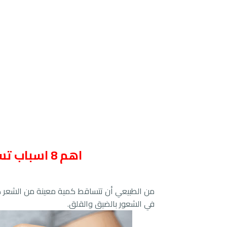
ا
هم 8 اسباب تساقط الشعر بغزارة وعلاجه
من الطبيعي أن تتساقط كمية معينة من الشعر كل
في الشعور بالضيق والقلق.