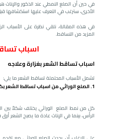
في حين أن الصلع النمطي عند الذكور والإناث ه
الأخرى، سترغب في التعرف عليها استكشافها قبل ز
في هذه المقالة، نلقي نظرة على الأسباب الرئيس
المزيد من التساقط.
اسباب تساقط
اسباب تساقط الشعر بغزارة وعلاجه
تشمل الأسباب المحتملة تساقط الشعر ما يلي:
1. الصلع الوراثي من اسباب تساقط الشعر بكثرة
كل من نمط الصلع الوراثي يختلف شكلاً بين الذ
الرأس، بينما في الإناث عادة ما يصبح الشعر أرق 
علي الاغلب أن يحدث الصلع الوراثي مع تقدم