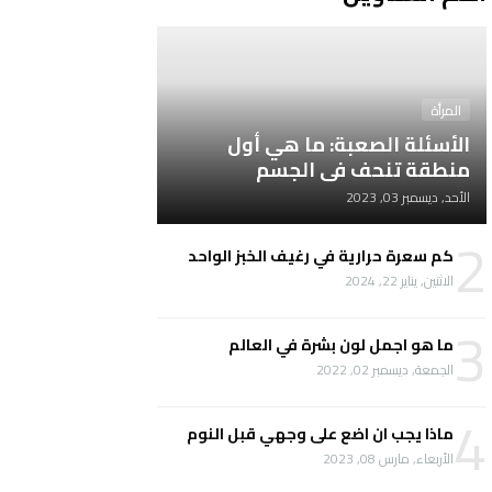
المرأة
الأسئلة الصعبة: ما هي أول
منطقة تنحف في الجسم
الأحد, ديسمبر 03, 2023
2
كم سعرة حرارية في رغيف الخبز الواحد
الاثنين, يناير 22, 2024
3
ما هو اجمل لون بشرة في العالم
الجمعة, ديسمبر 02, 2022
4
ماذا يجب ان اضع على وجهي قبل النوم
الأربعاء, مارس 08, 2023