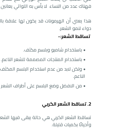
فهناك عدد من النساء لا بأس به اللواتي يعانين
هذا يعني أن الهرمونات قد يكون لها علاقة با
دواء لنمو الشعر.
تساقط الشعر:-
باستخدام شامبو وبلسم مكثف.
باستخدام المنتجات المصممة للشعر الناعم.
ولكن لابد من عدم استخدام البلسم المكثف أو
الناعم.
من الافضل وضع البلسم على أطراف الشعر و
2. تساقط الشعر الكربي
تساقط الشعر الكربي هي حالة يبقى فيها الشعر
وأحيانًا بكميات قليلة.