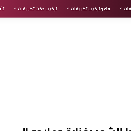
فات
فك وتركيب تكييفات
تركيب دكت تكييفات
تأ