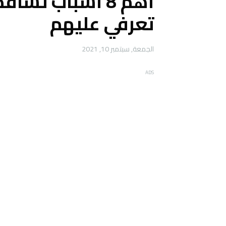
اهم 8 اسباب تسا
تعرفي عليهم
الجمعة, سبتمبر 10, 2021
ADS