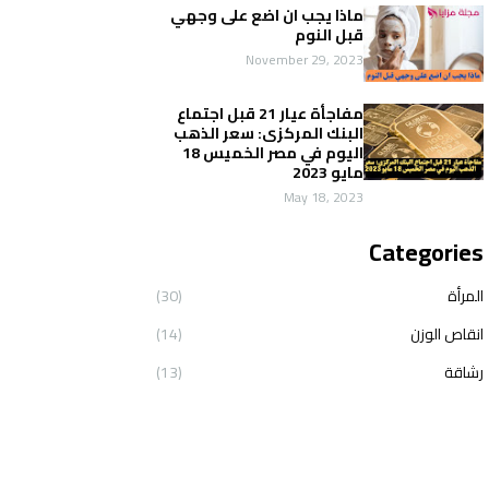
ماذا يجب ان اضع على وجهي
قبل النوم
November 29, 2023
مفاجأة عيار 21 قبل اجتماع
البنك المركزى: سعر الذهب
اليوم في مصر الخميس 18
مايو 2023
May 18, 2023
Categories
المرأة
(30)
انقاص الوزن
(14)
رشاقة
(13)