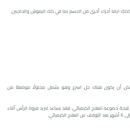
ذلك ايضا أجزاء أخرى من الجسم بما في ذلك الرموش والحاجبين.
مكن أن يكون هناك حل اسرع وهو يشمل محلولًا موضعيًا من
يجة خضوعه للعلاج الكيميائي، فقد يساعد تبريد فروة الرأس أثناء