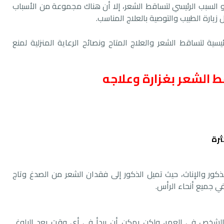
و السبب الرئيسي لتساقط الشعر، إلا أن هناك مجموعة من الأسباب
يارة الطبيب والتوصية بالعلاج المناسب.
ية لتساقط الشعر والعلاج المتاح ونصائح الرعاية المنزلية لمنع
 الشعر بغزارة وعلاجه
كور والإناث، حيث تميل الذكور إلى فقدان الشعر من الصدغ وتاج
في جميع أنحاء الرأس.
 الشخص في العمر، ولكن يمكن أن يبدأ في أي وقت بعد البلوغ