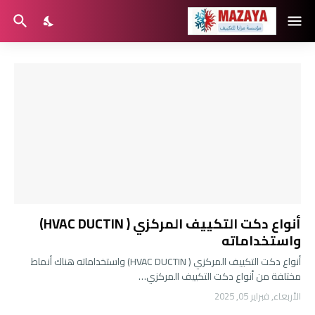
أنواع دكت التكييف المركزي ( HVAC DUCTIN)
واستخداماته
أنواع دكت التكييف المركزي ( HVAC DUCTIN) واستخداماته هناك أنماط
مختلفة من أنواع دكت التكييف المركزي…
الأربعاء, فبراير 05, 2025