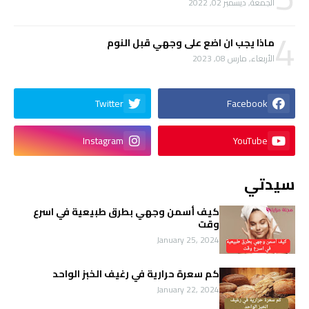
الجمعة, ديسمبر 02, 2022
4
ماذا يجب ان اضع على وجهي قبل النوم
الأربعاء, مارس 08, 2023
Twitter
Facebook
Instagram
YouTube
سيدتي
كيف أسمن وجهي بطرق طبيعية في اسرع
وقت
January 25, 2024
كم سعرة حرارية في رغيف الخبز الواحد
January 22, 2024