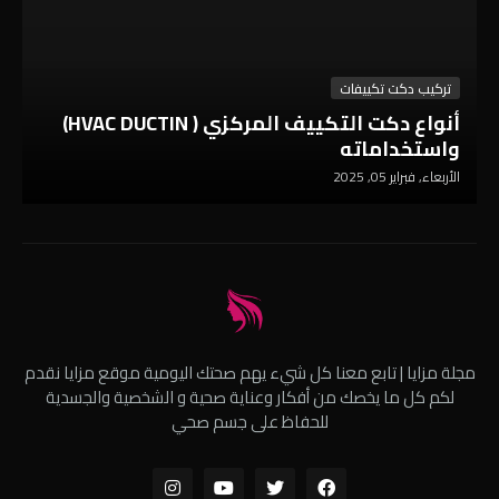
تركيب دكت تكييفات
أنواع دكت التكييف المركزي ( HVAC DUCTIN)
واستخداماته
الأربعاء, فبراير 05, 2025
مجلة مزايا | تابع معنا كل شيء يهم صحتك اليومية موقع مزايا نقدم
لكم كل ما يخصك من أفكار وعناية صحية و الشخصية والجسدية
للحفاظ على جسم صحي