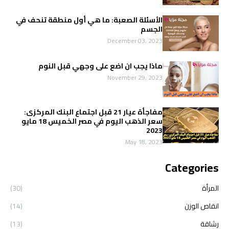
الأسئلة الصعبة: ما هي أول منطقة تنحف في
الجسم
December 03, 2023
ماذا يجب ان اضع على وجهي قبل النوم
November 29, 2023
مفاجأة عيار 21 قبل اجتماع البنك المركزى:
سعر الذهب اليوم في مصر الخميس 18 مايو
2023
May 18, 2023
Categories
المرأة
(30)
انقاص الوزن
(14)
رشاقة
(13)